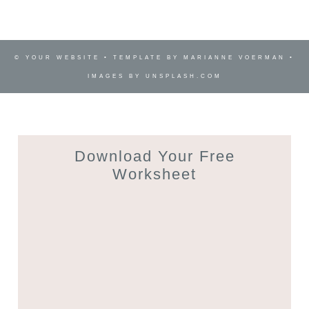
© YOUR WEBSITE • TEMPLATE BY MARIANNE VOERMAN •
IMAGES BY UNSPLASH.COM
Download Your Free
Worksheet