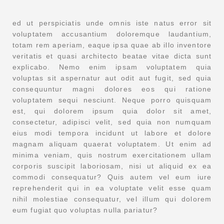
ed ut perspiciatis unde omnis iste natus error sit
voluptatem accusantium doloremque laudantium,
totam rem aperiam, eaque ipsa quae ab illo inventore
veritatis et quasi architecto beatae vitae dicta sunt
explicabo. Nemo enim ipsam voluptatem quia
voluptas sit aspernatur aut odit aut fugit, sed quia
consequuntur magni dolores eos qui ratione
voluptatem sequi nesciunt. Neque porro quisquam
est, qui dolorem ipsum quia dolor sit amet,
consectetur, adipisci velit, sed quia non numquam
eius modi tempora incidunt ut labore et dolore
magnam aliquam quaerat voluptatem. Ut enim ad
minima veniam, quis nostrum exercitationem ullam
corporis suscipit laboriosam, nisi ut aliquid ex ea
commodi consequatur? Quis autem vel eum iure
reprehenderit qui in ea voluptate velit esse quam
nihil molestiae consequatur, vel illum qui dolorem
eum fugiat quo voluptas nulla pariatur?