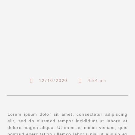
12/10/2020
4:54 pm
Lorem ipsum dolor sit amet, consectetur adipiscing
elit, sed do eiusmod tempor incididunt ut labore et
dolore magna aliqua. Ut enim ad minim veniam, quis
nostrud exercitation ullamco laboris nisi ut aliquip ex